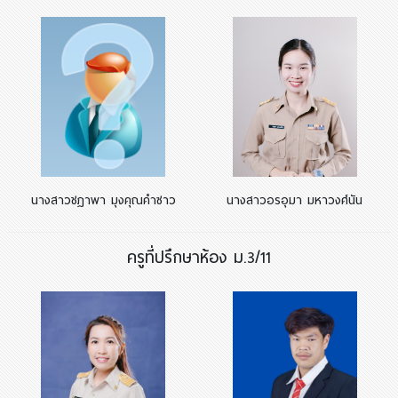
นางสาวชฎาพา มุงคุณคำซาว
นางสาวอรอุมา มหาวงศ์นัน
ครูที่ปรึกษาห้อง ม.3/11