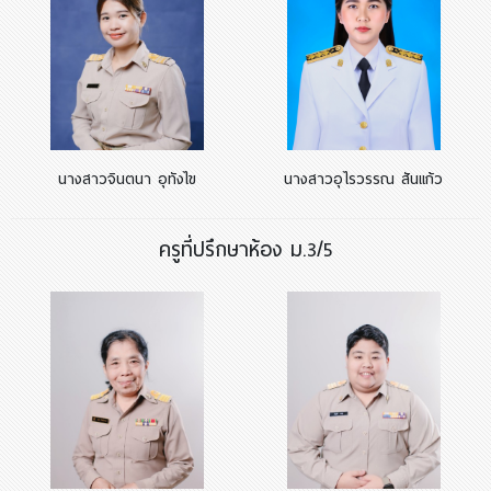
นางสาวจินตนา อุทังไข
นางสาวอุไรวรรณ สันแก้ว
ครูที่ปรึกษาห้อง ม.3/5