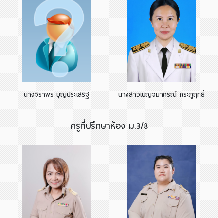
นางจิราพร บุญประเสริฐ
นางสาวเบญจมาภรณ์ กระภูฤทธิ์
ครูที่ปรึกษาห้อง ม.3/8