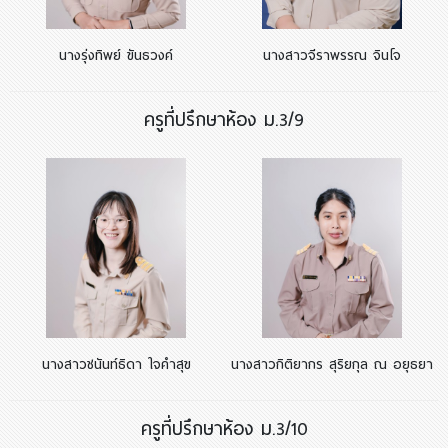
นางรุ่งทิพย์ ขันธวงค์
นางสาวจีราพรรณ จินโจ
ครูที่ปรึกษาห้อง ม.3/9
นางสาวชนันท์ธิดา ใจคำสุข
นางสาวกิติยากร สุริยกุล ณ อยุธยา
ครูที่ปรึกษาห้อง ม.3/10