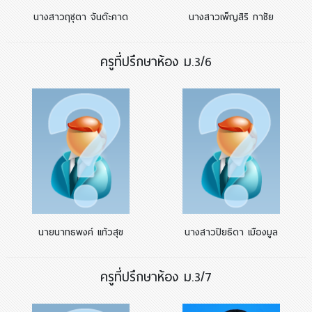
นางสาวฤชุตา จันต๊ะคาด
นางสาวเพ็ญสิริ กาชัย
ครูที่ปรึกษาห้อง ม.3/6
นายนาทธพงค์ แก้วสุข
นางสาวปิยธิดา เมืองมูล
ครูที่ปรึกษาห้อง ม.3/7