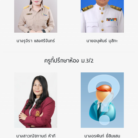
นางรุจิรา แสงศรีจันทร์
นายอนุพันธ์ มุสิกะ
ครูที่ปรึกษาห้อง ม.3/2
นางสาวณัฐกานต์ ห้ากี
นางอรพินท์ ยี่สิบแสน