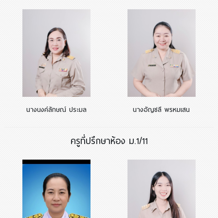
นางนงค์ลักษณ์ ประมล
นางอัญชลี พรหมเสน
ครูที่ปรึกษาห้อง ม.1/11