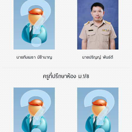
นายภีมเมธา มีชำนาญ
นายปริญญ์ พันธ์ดี
ครูที่ปรึกษาห้อง ม.1/8