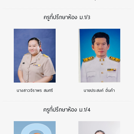
ครูที่ปรึกษาห้อง ม.1/3
นางสาวจิราพร สมศรี
นายประสงค์ อิ่นคำ
ครูที่ปรึกษาห้อง ม.1/4