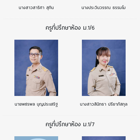
นางสาวสาริศา สุกิน
นางประวินวรรณ ธรรมโม
ครูที่ปรึกษาห้อง ม.1/6
นายพชรพล บุญประเสริฐ
นางสาวสินิทธา ปรียาภัสกุล
ครูที่ปรึกษาห้อง ม.1/7