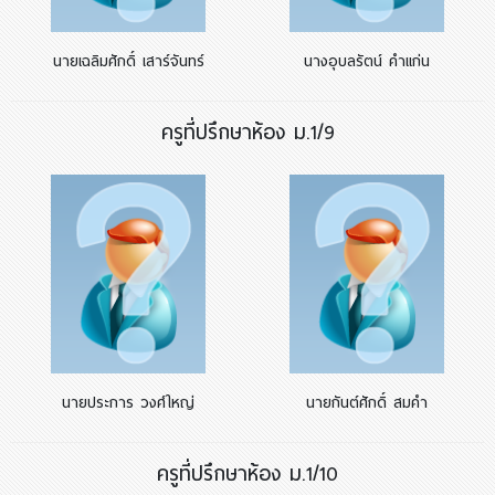
นายเฉลิมศักดิ์ เสาร์จันทร์
นางอุบลรัตน์ คำแก่น
ครูที่ปรึกษาห้อง ม.1/9
นายประการ วงศ์ใหญ่
นายกันต์ศักดิ์ สมคำ
ครูที่ปรึกษาห้อง ม.1/10