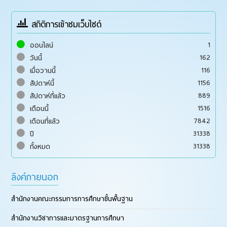
สถิติการเข้าชมเว็บไซต์
1
ออนไลน์
162
วันนี้
116
เมื่อวานนี้
1156
สัปดาห์นี้
889
สัปดาห์ที่แล้ว
1516
เดือนนี้
7842
เดือนที่แล้ว
31338
ปี
31338
ทั้งหมด
ลิงค์ภายนอก
สำนักงานคณะกรรมการการศึกษาขั้นพื้นฐาน
สำนักงานวิชาการและมาตรฐานการศึกษา