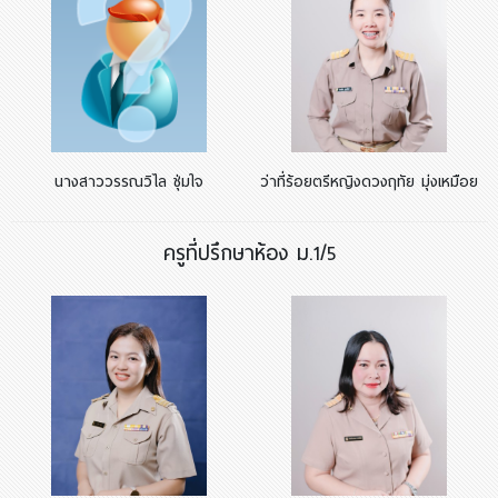
นางสาววรรณวิไล ชุ่มใจ
ว่าที่ร้อยตรีหญิงดวงฤทัย มุ่งเหมือย
ครูที่ปรึกษาห้อง ม.1/5