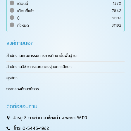
1370
เดือนนี้
7842
เดือนที่แล้ว
31192
ปี
31192
ทั้งหมด
ลิงค์ภายนอก
สำนักงานคณะกรรมการการศึกษาขั้นพื้นฐาน
สำนักงานวิชาการและมาตรฐานการศึกษา
คุรุสภา
กระทรวงศึกษาธิการ
ติดต่อสอบถาม
4 หมู่ 8 ต.หย่วน อ.เชียงคำ จ.พะเยา 56110
โทร 0-5445-1982