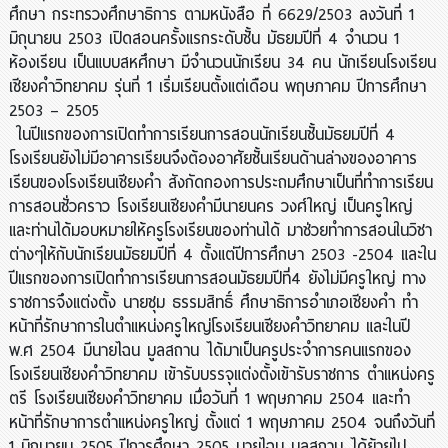
ศึกษา กระทรวงศึกษาธิการ ตามหนังสือ ที่ 6629/2503 ลงวันที่ 1
มิถุนายน 2503 เปิดสอนครั้งแรกระดับชั้น มัธยมปีที่ 4 จำนวน 1
ห้องเรียน เป็นแบบสหศึกษา มีจำนวนนักเรียน 34 คน นักเรียนโรงเรียน
เชียงคำวิทยาคม รุ่นที่ 1 เริ่มเรียนตั้งแต่เดือน พฤษภาคม ปีการศึกษา
2503 – 2505
ในปีแรกของการเปิดทำการเรียนการสอนนักเรียนชั้นมัธยมปีที่ 4
โรงเรียนยังไม่มีอาคารเรียนจึงต้องอาศัยชั้นเรียนด้านล่างของอาคาร
เรียนของโรงเรียนเชียงคำ สังกัดกองการประถมศึกษาเป็นที่ทำการเรียน
การสอนชั่วคราว โรงเรียนเชียงคำมีนายนคร วงศ์ใหญ่ เป็นครูใหญ่
และท่านได้มอบหมายให้ครูโรงเรียนของท่านได้ มาช่วยทำการสอนในวิชา
ต่างๆให้กับนักเรียนมัธยมปีที่ 4 ตั้งแต่ปีการศึกษา 2503 -2504 และใน
ปีแรกของการเปิดทำการเรียนการสอนมัธยมปีที่4 ยังไม่มีครูใหญ่ ทาง
ราชการจึงแต่งตั้ง นายชุม ธรรมสิทธิ์ ศึกษาธิการอำเภอเชียงคำ ทำ
หน้าที่รักษาการในตำแหน่งครูใหญ่โรงเรียนเชียงคำวิทยาคม และในปี
พ.ศ 2504 มีนายไฉน มูลสถาน ได้มาเป็นครูประจำการคนแรกของ
โรงเรียนเชียงคำวิทยาคม เข้ารับบรรจุแต่งตั้งเข้ารับราชการ ตำแหน่งครู
ตรี โรงเรียนเชียงคำวิทยาคม เมื่อวันที่ 1 พฤษภาคม 2504 และทำ
หน้าที่รักษาการตำแหน่งครูใหญ่ ตั้งแต่ 1 พฤษภาคม 2504 จนถึงวันที่
1 มิถุนายน 2505 ปีการศึกษา 2505 นายไฉน มูลสถาน ได้ย้ายไป