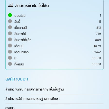
สถิติการเข้าชมเว็บไซต์
1
ออนไลน์
11
วันนี้
313
เมื่อวานนี้
719
สัปดาห์นี้
889
สัปดาห์ที่แล้ว
1079
เดือนนี้
7842
เดือนที่แล้ว
30901
ปี
30901
ทั้งหมด
ลิงค์ภายนอก
สำนักงานคณะกรรมการการศึกษาขั้นพื้นฐาน
สำนักงานวิชาการและมาตรฐานการศึกษา
คุรุสภา