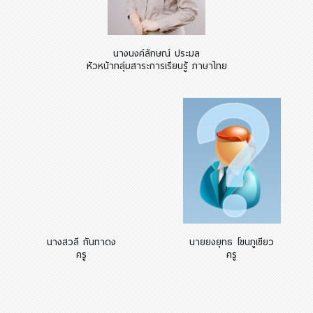
นางนงค์ลักษณ์ ประมล
หัวหน้ากลุ่มสาระการเรียนรู้ ภาษาไทย
นางสวลี กันทาดง
นายยงยุทธ โขนภูเขียว
ครู
ครู