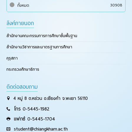
30908
ทั้งหมด
ลิงค์ภายนอก
สำนักงานคณะกรรมการการศึกษาขั้นพื้นฐาน
สำนักงานวิชาการและมาตรฐานการศึกษา
คุรุสภา
กระทรวงศึกษาธิการ
ติดต่อสอบถาม
4 หมู่ 8 ต.หย่วน อ.เชียงคำ จ.พะเยา 56110
โทร 0-5445-1982
แฟกซ์ 0-5445-1704
student@chiangkham.ac.th