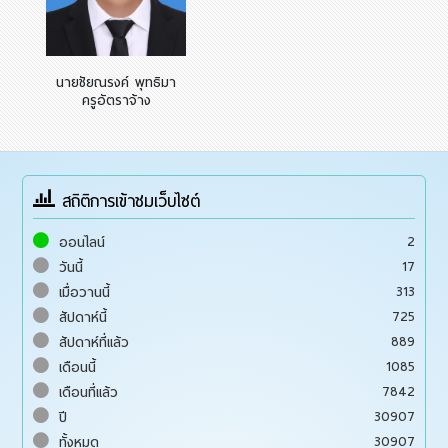
นายชัยณรงค์ พุทธิมา
ครูอัตราจ้าง
สถิติการเข้าชมเว็บไซต์
2
ออนไลน์
17
วันนี้
313
เมื่อวานนี้
725
สัปดาห์นี้
889
สัปดาห์ที่แล้ว
1085
เดือนนี้
7842
เดือนที่แล้ว
30907
ปี
30907
ทั้งหมด