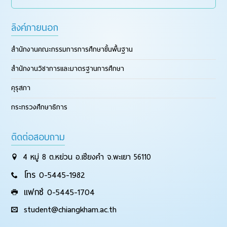
ลิงค์ภายนอก
สำนักงานคณะกรรมการการศึกษาขั้นพื้นฐาน
สำนักงานวิชาการและมาตรฐานการศึกษา
คุรุสภา
กระทรวงศึกษาธิการ
ติดต่อสอบถาม
4 หมู่ 8 ต.หย่วน อ.เชียงคำ จ.พะเยา 56110
โทร 0-5445-1982
แฟกซ์ 0-5445-1704
student@chiangkham.ac.th