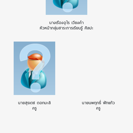
นางเรืองอุไร เวียงคำ
หัวหน้ากลุ่มสาระการเรียนรู้ ศิลปะ
นายสุรเดช ดอกมะลิ
นายนพฤทธิ์ ฟักแก้ว
ครู
ครู