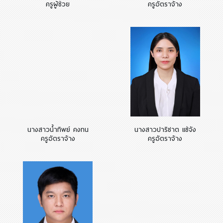
ครูผู้ช่วย
ครูอัตราจ้าง
นางสาวน้ำทิพย์ คงทน
นางสาวปาริชาต แซ่จัง
ครูอัตราจ้าง
ครูอัตราจ้าง