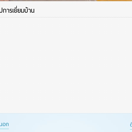
ปการเยี่ยมบ้าน
ยนอก