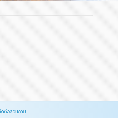
ติดต่อสอบถาม