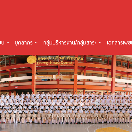
ียน
บุคลากร
กลุ่มบริหารงาน/กลุ่มสาระ
เอกสารเผย