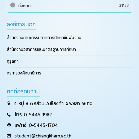
31133
ทั้งหมด
ลิงค์ภายนอก
สำนักงานคณะกรรมการการศึกษาขั้นพื้นฐาน
สำนักงานวิชาการและมาตรฐานการศึกษา
คุรุสภา
กระทรวงศึกษาธิการ
ติดต่อสอบถาม
4 หมู่ 8 ต.หย่วน อ.เชียงคำ จ.พะเยา 56110
โทร 0-5445-1982
แฟกซ์ 0-5445-1704
student@chiangkham.ac.th