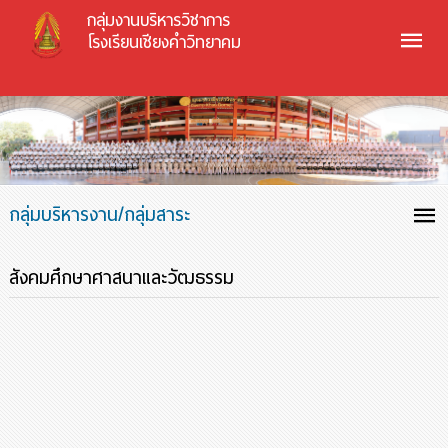
กลุ่มงานบริหารวิชาการ
โรงเรียนเชียงคำวิทยาคม
กลุ่มบริหารงาน/กลุ่มสาระ
สังคมศึกษาศาสนาและวัฒธรรม