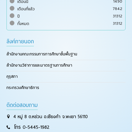
1490
เดือนนี้
7842
เดือนที่แล้ว
31312
ปี
31312
ทั้งหมด
ลิงค์ภายนอก
สำนักงานคณะกรรมการการศึกษาขั้นพื้นฐาน
สำนักงานวิชาการและมาตรฐานการศึกษา
คุรุสภา
กระทรวงศึกษาธิการ
ติดต่อสอบถาม
4 หมู่ 8 ต.หย่วน อ.เชียงคำ จ.พะเยา 56110
โทร 0-5445-1982