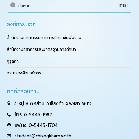
31132
ทั้งหมด
ลิงค์ภายนอก
สำนักงานคณะกรรมการการศึกษาขั้นพื้นฐาน
สำนักงานวิชาการและมาตรฐานการศึกษา
คุรุสภา
กระทรวงศึกษาธิการ
ติดต่อสอบถาม
4 หมู่ 8 ต.หย่วน อ.เชียงคำ จ.พะเยา 56110
โทร 0-5445-1982
แฟกซ์ 0-5445-1704
student@chiangkham.ac.th