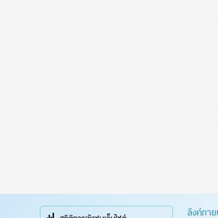
ลิงค์ภา