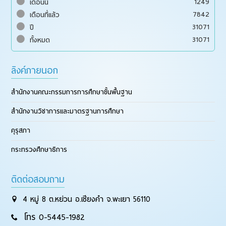
1249
เดือนนี้
7842
เดือนที่แล้ว
31071
ปี
31071
ทั้งหมด
ลิงค์ภายนอก
สำนักงานคณะกรรมการการศึกษาขั้นพื้นฐาน
สำนักงานวิชาการและมาตรฐานการศึกษา
คุรุสภา
กระทรวงศึกษาธิการ
ติดต่อสอบถาม
4 หมู่ 8 ต.หย่วน อ.เชียงคำ จ.พะเยา 56110
โทร 0-5445-1982