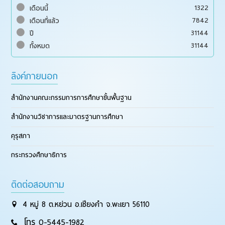
1322
เดือนนี้
7842
เดือนที่แล้ว
31144
ปี
31144
ทั้งหมด
ลิงค์ภายนอก
สำนักงานคณะกรรมการการศึกษาขั้นพื้นฐาน
สำนักงานวิชาการและมาตรฐานการศึกษา
คุรุสภา
กระทรวงศึกษาธิการ
ติดต่อสอบถาม
4 หมู่ 8 ต.หย่วน อ.เชียงคำ จ.พะเยา 56110
โทร 0-5445-1982