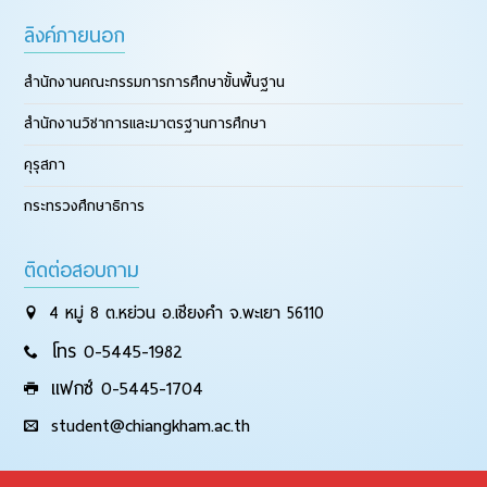
ลิงค์ภายนอก
สำนักงานคณะกรรมการการศึกษาขั้นพื้นฐาน
สำนักงานวิชาการและมาตรฐานการศึกษา
คุรุสภา
กระทรวงศึกษาธิการ
ติดต่อสอบถาม
4 หมู่ 8 ต.หย่วน อ.เชียงคำ จ.พะเยา 56110
โทร 0-5445-1982
แฟกซ์ 0-5445-1704
student@chiangkham.ac.th