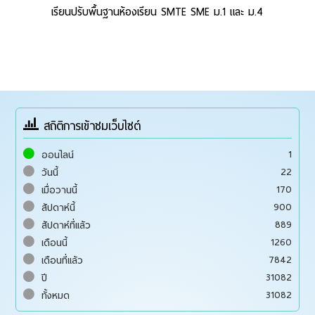
เรียนปรับพื้นฐานห้องเรียน SMTE SME ม.1 และ ม.4
สถิติการเข้าชมเว็บไซต์
1
ออนไลน์
22
วันนี้
170
เมื่อวานนี้
900
สัปดาห์นี้
889
สัปดาห์ที่แล้ว
1260
เดือนนี้
7842
เดือนที่แล้ว
31082
ปี
31082
ทั้งหมด