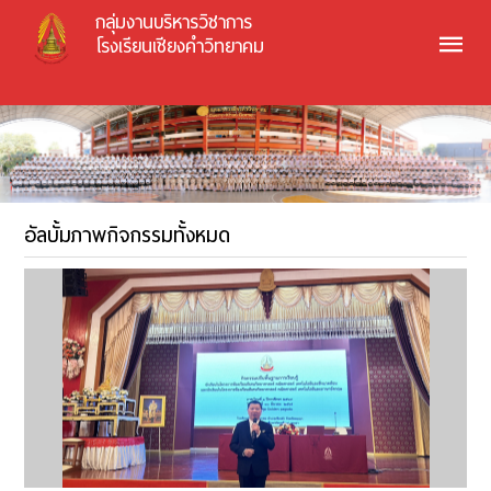
กลุ่มงานบริหารวิชาการ
โรงเรียนเชียงคำวิทยาคม
อัลบั้มภาพกิจกรรมทั้งหมด
เรียนปรับพื้นฐานห้องเรียน SMTE SME ม.1 และ ม.4