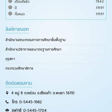
7842
เดือนที่แล้ว
31591
ปี
31591
ทั้งหมด
ลิงค์ภายนอก
สำนักงานคณะกรรมการการศึกษาขั้นพื้นฐาน
สำนักงานวิชาการและมาตรฐานการศึกษา
คุรุสภา
กระทรวงศึกษาธิการ
ติดต่อสอบถาม
4 หมู่ 8 ต.หย่วน อ.เชียงคำ จ.พะเยา 56110
โทร 0-5445-1982
แฟกซ์ 0-5445-1704