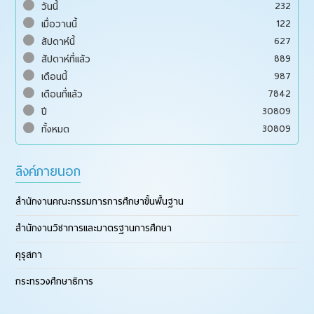
232
วันนี้
122
เมื่อวานนี้
627
สัปดาห์นี้
889
สัปดาห์ที่แล้ว
987
เดือนนี้
7842
เดือนที่แล้ว
30809
ปี
30809
ทั้งหมด
ลิงค์ภายนอก
สำนักงานคณะกรรมการการศึกษาขั้นพื้นฐาน
สำนักงานวิชาการและมาตรฐานการศึกษา
คุรุสภา
กระทรวงศึกษาธิการ