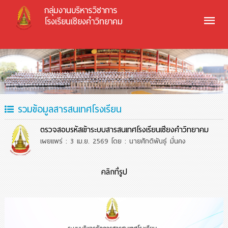
กลุ่มงานบริหารวิชาการ
โรงเรียนเชียงคำวิทยาคม
รวมข้อมูลสารสนเทศโรงเรียน
ตรวจสอบรหัสเข้าระบบสารสนเทศโรงเรียนเชียงคำวิทยาคม
เผยแพร่ : 3 เม.ย. 2569
โดย : นายศักดิพันธุ์ มั่นคง
คลิกที่รูป