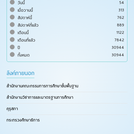
54
วันนี้
313
เมื่อวานนี้
762
สัปดาห์นี้
889
สัปดาห์ที่แล้ว
1122
เดือนนี้
7842
เดือนที่แล้ว
30944
ปี
30944
ทั้งหมด
ลิงค์ภายนอก
สำนักงานคณะกรรมการการศึกษาขั้นพื้นฐาน
สำนักงานวิชาการและมาตรฐานการศึกษา
คุรุสภา
กระทรวงศึกษาธิการ