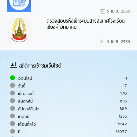
5 เม.ย. 2569
ตรวจสอบรหัสเข้าระบบสารสนเทศโรงเรียน
เชียงคำวิทยาคม
3 เม.ย. 2569
สถิติการเข้าชมเว็บไซต์
1
ออนไลน์
17
วันนี้
170
เมื่อวานนี้
895
สัปดาห์นี้
889
สัปดาห์ที่แล้ว
1255
เดือนนี้
7842
เดือนที่แล้ว
31077
ปี