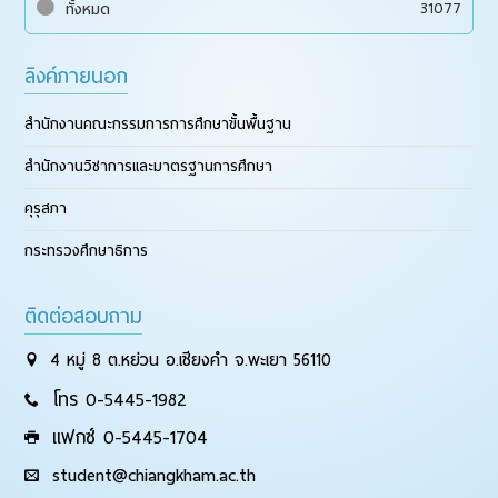
31077
ทั้งหมด
ลิงค์ภายนอก
สำนักงานคณะกรรมการการศึกษาขั้นพื้นฐาน
สำนักงานวิชาการและมาตรฐานการศึกษา
คุรุสภา
กระทรวงศึกษาธิการ
ติดต่อสอบถาม
4 หมู่ 8 ต.หย่วน อ.เชียงคำ จ.พะเยา 56110
โทร 0-5445-1982
แฟกซ์ 0-5445-1704
student@chiangkham.ac.th